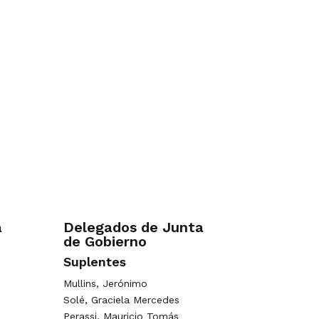
a
Delegados de Junta
de Gobierno
Suplentes
Mullins, Jerónimo
Solé, Graciela Mercedes
Perassi, Mauricio Tomás