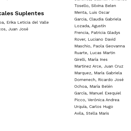
Tosello, Silvina Belen
cales Suplentes
Menta, Luis Oscar
Garcia, Claudia Gabriela
a, Erika Leticia del Valle
Lozada, Agustín
os, Juan José
Frencia, Patricia Gladys
Rover, Luciano David
Maschio, Paola Geovanna
Ruarte, Lucas Martin
Girelli, María Ines
Martinez Arce, Juan Cruz
Marquez, María Gabriela
Domenech, Ricardo José
Ochoa, María Belén
García, Manuel Exequiel
Picco, Verónica Andrea
Urquía, Carlos Hugo
Avila, Stella Maris