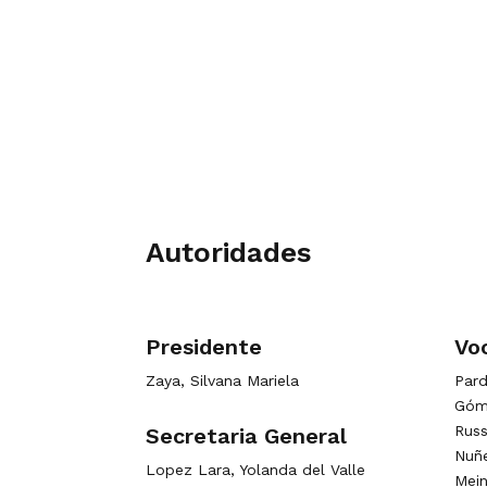
Autoridades
Presidente
Voc
Zaya, Silvana Mariela
Pard
Góme
Russ
Secretaria General
Nuñe
Lopez Lara, Yolanda del Valle
Mein