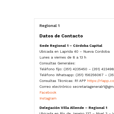
Regional 1
Datos de Contacto
Sede Regional 1 – Córdoba Capital
Ubicada en Laprida 40 – Nueva Cordoba
Lunes a viernes de 8 a 13 h
Consultas Generales:
Teléfono fijo: (351) 4235450 – (351) 42349
Teléfono Whatsapp: (351) 156256067 – (35
Consultas Técnicas: R1 APP
https://r1app.c
Correo electrónico secretariageneralr1@gm
Facebook
Instagram
Delegación Villa Allende – Regional 1
Ubicada en Río de Janeiro 137 – Nivel 3 – V