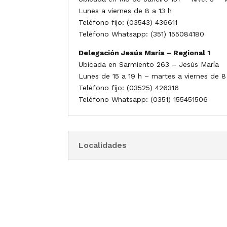
Lunes a viernes de 8 a 13 h
Teléfono fijo: (03543) 436611
Teléfono Whatsapp: (351) 155084180
Delegación Jesús María – Regional 1
Ubicada en Sarmiento 263 – Jesús María
Lunes de 15 a 19 h – martes a viernes de 8
Teléfono fijo: (03525) 426316
Teléfono Whatsapp: (0351) 155451506
Localidades