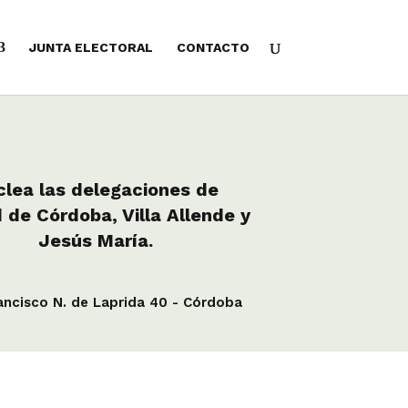
JUNTA ELECTORAL
CONTACTO
clea las delegaciones de
 de Córdoba, Villa Allende y
Jesús María.
ancisco N. de Laprida 40 - Córdoba