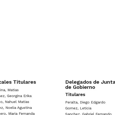
ales Titulares
Delegados de Junt
de Gobierno
ina, Matias
Titulares
z, Georgina Erika
o, Nahuel Matias
Peralta, Diego Edgardo
z, Noelia Agustina
Gomez, Leticia
ero, Maria Fernanda
Sanchez, Gabriel Fernando