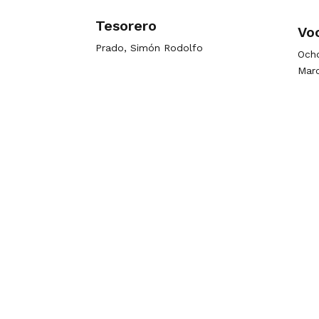
Tesorero
Vo
Prado, Simón Rodolfo
Ocho
Marc