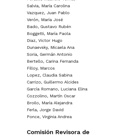
Salvia, María Carolina
Vazquez, Juan Pablo
Verón, María José
Bado, Gustavo Rubén
Boggetti, María Paola
Diaz, Victor Hugo
Dunaevsky, Micaela Ana
Soria, Germán Antonio
Bertello, Carina Fernanda
Filloy, Marcos
Lopez, Claudia Sabina
Carrizo, Guillermo Alcides
García Romano, Luciana Elina
Cozzolino, Martín Oscar
Broilo, María Alejandra
Ferla, Jorge David
Ponce, Virginia Andrea
Comisión Revisora de