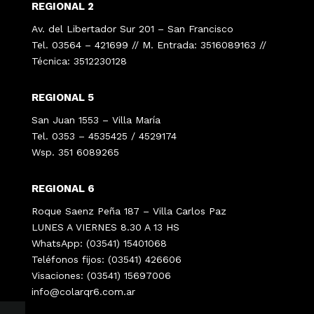
REGIONAL 2
Av. del Libertador Sur 201 – San Francisco
Tel. 03564 – 421699 // M. Entrada: 3516089163 //
Técnica: 3512230128
REGIONAL 5
San Juan 1553 – Villa María
Tel. 0353 – 4535425 / 4529174
Wsp. 351 6089265
REGIONAL 6
Roque Saenz Peña 187 – Villa Carlos Paz
LUNES A VIERNES 8.30 A 13 HS
WhatsApp: (03541) 15401068
Teléfonos fijos: (03541) 426606
Visaciones: (03541) 15697006
info@colarqr6.com.ar