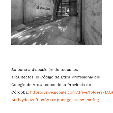
Se pone a disposición de todos los
arquitectos, el Código de Ética Profesional del
Colegio de Arquitectos de la Provincia de
Córdoba:
https://drive.google.com/drive/folders/1AQ
At4lVydo8znftl3ofwJJMpBndgcj?usp=sharing