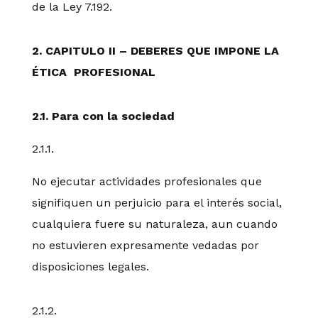
de la Ley 7.192.
2. CAPITULO II – DEBERES QUE IMPONE LA
ÉTICA PROFESIONAL
2.1. Para con la sociedad
2.1.1.
No ejecutar actividades profesionales que
signifiquen un perjuicio para el interés social,
cualquiera fuere su naturaleza, aun cuando
no estuvieren expresamente vedadas por
disposiciones legales.
2.1.2.