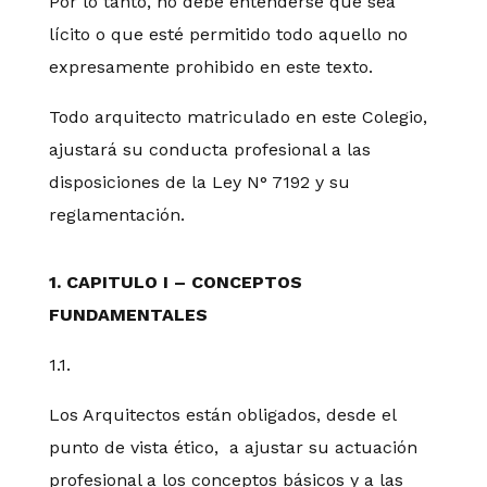
Por lo tanto, no debe entenderse que sea
lícito o que esté permitido todo aquello no
expresamente prohibido en este texto.
Todo arquitecto matriculado en este Colegio,
ajustará su conducta profesional a las
disposiciones de la Ley N° 7192 y su
reglamentación.
1. CAPITULO I – CONCEPTOS
FUNDAMENTALES
1.1.
Los Arquitectos están obligados, desde el
punto de vista ético, a ajustar su actuación
profesional a los conceptos básicos y a las