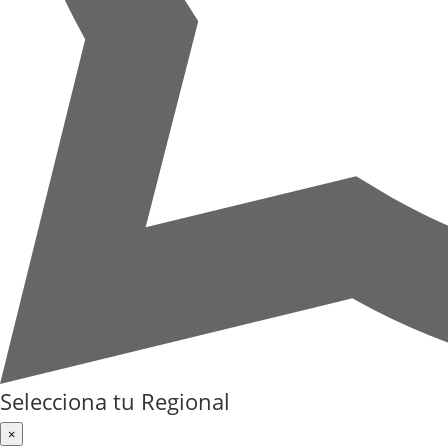
Selecciona tu Regional
×