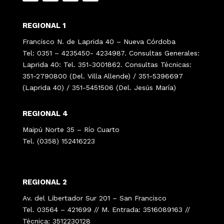
REGIONAL 1
Francisco N. de Laprida 40 – Nueva Córdoba
Tel: 0351 – 4235450- 4234987. Consultas Generales:
Laprida 40: Tel. 351-3001862. Consultas Técnicas:
351-2790800 (Del. Villa Allende) / 351-5396697
(Laprida 40) / 351-5451506 (Del. Jesús María)
REGIONAL 4
Maipú Norte 35 – Río Cuarto
Tel. (0358) 152416223
REGIONAL 2
Av. del Libertador Sur 201 – San Francisco
Tel. 03564 – 421699 // M. Entrada: 3516089163 //
Técnica: 3512230128