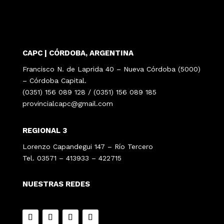
CAPC | CÓRDOBA, ARGENTINA
Francisco N. de Laprida 40 – Nueva Córdoba (5000)
– Córdoba Capital.
(0351) 156 089 128 / (0351) 156 089 185
provincialcapc@gmail.com
REGIONAL 3
Lorenzo Capandegui 147 – Río Tercero
Tel. 03571 – 413933 – 422715
NUESTRAS REDES