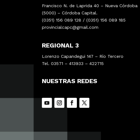
Francisco N. de Laprida 40 – Nueva Córdoba
(5000) – Córdoba Capital.
(0351) 156 089 128 / (0351) 156 089 185
provincialcapc@gmail.com
REGIONAL 3
Lorenzo Capandegui 147 – Río Tercero
Tel. 03571 – 413933 – 422715
NUESTRAS REDES