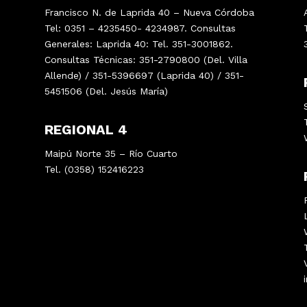
Francisco N. de Laprida 40 – Nueva Córdoba
Tel: 0351 – 4235450- 4234987. Consultas
Generales: Laprida 40: Tel. 351-3001862.
Consultas Técnicas: 351-2790800 (Del. Villa
Allende) / 351-5396697 (Laprida 40) / 351-
5451506 (Del. Jesús María)
REGIONAL 4
Maipú Norte 35 – Río Cuarto
Tel. (0358) 152416223