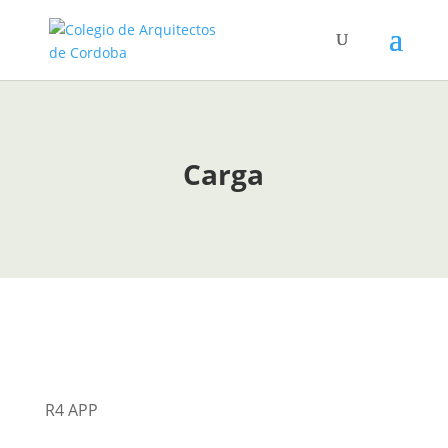
Carga
R4 APP