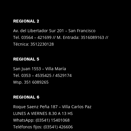
REGIONAL 2
Av. del Libertador Sur 201 – San Francisco
Tel. 03564 – 421699 // M. Entrada: 3516089163 //
Técnica: 3512230128
REGIONAL 5
San Juan 1553 – Villa María
Tel. 0353 – 4535425 / 4529174
Wsp. 351 6089265
REGIONAL 6
Roque Saenz Peña 187 – Villa Carlos Paz
LUNES A VIERNES 8.30 A 13 HS
WhatsApp: (03541) 15401068
Teléfonos fijos: (03541) 426606