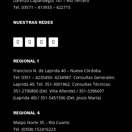
Lorenzo Capandegui 147 – Río Tercero
Tel. 03571 – 413933 – 422715
NUESTRAS REDES
REGIONAL 1
Francisco N. de Laprida 40 – Nueva Córdoba
Tel: 0351 – 4235450- 4234987. Consultas Generales:
Laprida 40: Tel. 351-3001862. Consultas Técnicas:
351-2790800 (Del. Villa Allende) / 351-5396697
(Laprida 40) / 351-5451506 (Del. Jesús María)
REGIONAL 4
Maipú Norte 35 – Río Cuarto
Tel. (0358) 152416223