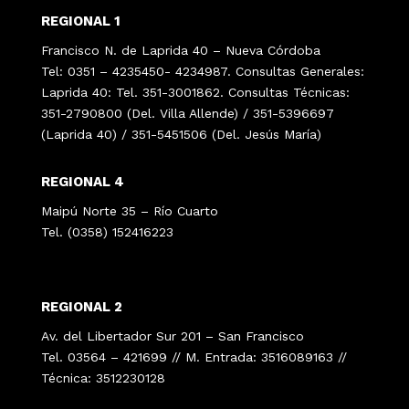
REGIONAL 1
Francisco N. de Laprida 40 – Nueva Córdoba
Tel: 0351 – 4235450- 4234987. Consultas Generales:
Laprida 40: Tel. 351-3001862. Consultas Técnicas:
351-2790800 (Del. Villa Allende) / 351-5396697
(Laprida 40) / 351-5451506 (Del. Jesús María)
REGIONAL 4
Maipú Norte 35 – Río Cuarto
Tel. (0358) 152416223
REGIONAL 2
Av. del Libertador Sur 201 – San Francisco
Tel. 03564 – 421699 // M. Entrada: 3516089163 //
Técnica: 3512230128