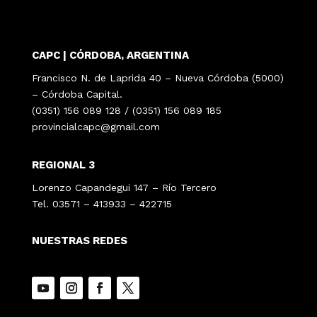
CAPC | CÓRDOBA, ARGENTINA
Francisco N. de Laprida 40 – Nueva Córdoba (5000)
– Córdoba Capital.
(0351) 156 089 128 / (0351) 156 089 185
provincialcapc@gmail.com
REGIONAL 3
Lorenzo Capandegui 147 – Río Tercero
Tel. 03571 – 413933 – 422715
NUESTRAS REDES