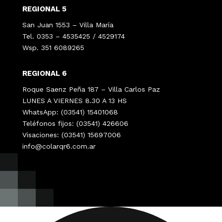
REGIONAL 5
San Juan 1553 – Villa María
Tel. 0353 – 4535425 / 4529174
Wsp. 351 6089265
REGIONAL 6
Roque Saenz Peña 187 – Villa Carlos Paz
LUNES A VIERNES 8.30 A 13 HS
WhatsApp: (03541) 15401068
Teléfonos fijos: (03541) 426606
Visaciones: (03541) 15697006
info@colarqr6.com.ar