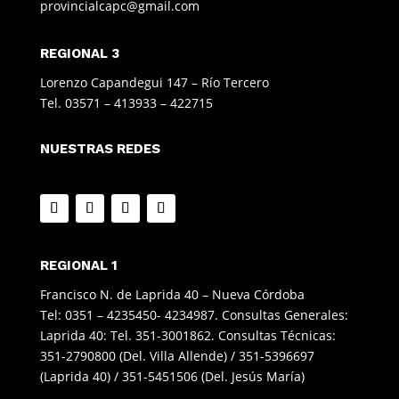
provincialcapc@gmail.com
REGIONAL 3
Lorenzo Capandegui 147 – Río Tercero
Tel. 03571 – 413933 – 422715
NUESTRAS REDES
REGIONAL 1
Francisco N. de Laprida 40 – Nueva Córdoba
Tel: 0351 – 4235450- 4234987. Consultas Generales:
Laprida 40: Tel. 351-3001862. Consultas Técnicas:
351-2790800 (Del. Villa Allende) / 351-5396697
(Laprida 40) / 351-5451506 (Del. Jesús María)