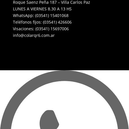
Roque Saenz Peña 187 – Villa Carlos Paz
LUNES A VIERNES 8.30 A 13 HS
WhatsApp: (03541) 15401068
Teléfonos fijos: (03541) 426606
Visaciones: (03541) 15697006
info@colarqr6.com.ar