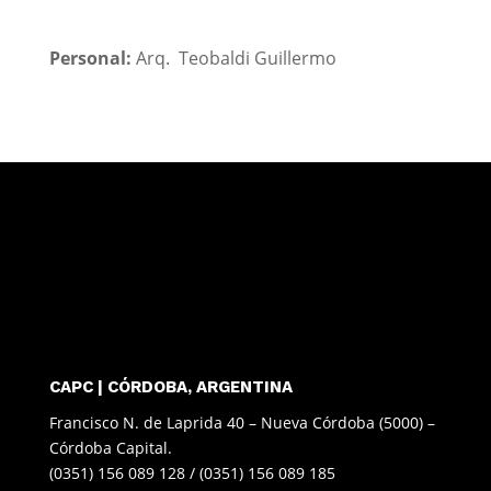
Personal:
Arq.
Teobaldi Guillermo
CAPC | CÓRDOBA, ARGENTINA
Francisco N. de Laprida 40 – Nueva Córdoba (5000) –
Córdoba Capital.
(0351) 156 089 128 / (0351) 156 089 185